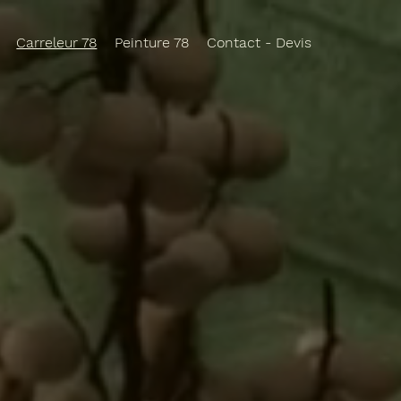
Carreleur 78
Peinture 78
Contact - Devis