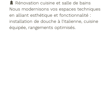
🚿 Rénovation cuisine et salle de bains
Nous modernisons vos espaces techniques
en alliant esthétique et fonctionnalité :
installation de douche à l’italienne, cuisine
équipée, rangements optimisés.
Nos prestations en rénovation intérieure à
Andrésy 78570